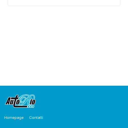
Rivenditore Auto
Nuove e Usate
Vendita Auto Multimarca, Selezionate a km 0. Trova
l’auto giusta per te.
Homepage
Contatti