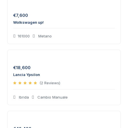
€
7,600
Wolkswagen up!
161000
Metano
€
18,600
Lancia Ypsilon
(2 Reviews)
Ibrida
Cambio Manuale