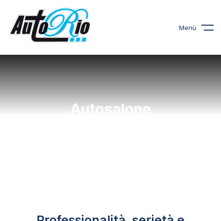
Menù
Autosalone
Vendita Auto
Professionalità, serietà e